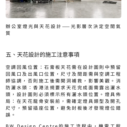
辦公室燈光與天花設計——光影層次決定空間氣
質
五、天花設計的施工注意事項
空調回風位置：石膏板天花需在設計圖則中預留
回風口及出風口位置，尺寸及間距需與空調工程
師協調，否則施工後需開洞補救，影響美觀。消
防灑水頭：香港法規要求天花完成面需露出灑水
頭，設計圖則必須標示所有灑水頭位置。燈具佈
局：在天花龍骨安裝前，需確定燈具類型及開孔
尺寸，預留插座位置，避免封板後才發現燈位錯
誤。
BW Design Centre的施工流程中，機電工程