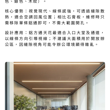
色、銀色、木紋）。
核心優勢：視覺現代、線條感強，可透過縫隙散
熱，適合空調回風位置；相比石膏板，維修時只
需移除單條鋁通即可，不需大範圍開孔。
設計應用：鋁方通天花最適合入口大堂及通道，
以線條方向引導視線；不建議大面積用於開放辦
公區，因縫隙視角可能令辦公環境顯得雜亂。