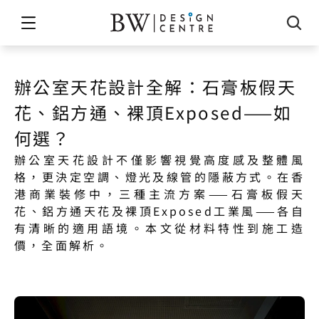
辦公室天花設計全解：石膏板假天
花、鋁方通、裸頂Exposed——如
何選？
辦公室天花設計不僅影響視覺高度感及整體風
格，更決定空調、燈光及線管的隱蔽方式。在香
港商業裝修中，三種主流方案——石膏板假天
花、鋁方通天花及裸頂Exposed工業風——各自
有清晰的適用語境。本文從材料特性到施工造
價，全面解析。