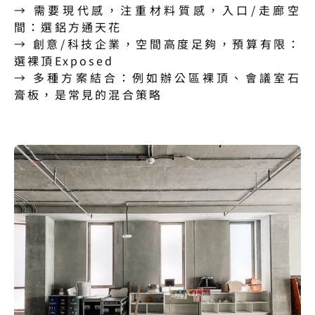
→ 需要現代感，注重材料質感，入口/走廊空
間：選鋁方通天花
→ 創意/科技企業，空間高度足夠，預算有限：
選裸頂Exposed
→ 多種方案結合：例如辦公區裸頂、會議室石
膏板，是常見的混合策略