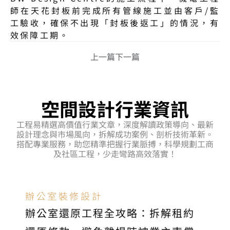
師在天花封板前完成所有管線施工並由客戶/監
工驗收，確保不出現「封板後返工」的情況，有
效保障工期。
上一篇
下一篇
空間設計行業資訊
工程易精選高價值行業文章，深度解讀政策導向、最新
設計理念與市場風向，拆解成功案例、剖析技術革新。
搭配專業服務，助您精準把握行業脈搏，科學規劃工商
及社區工程，少走彎路高效落實！
辦公室裝修設計
辦公室還原工程全攻略：拆解租約