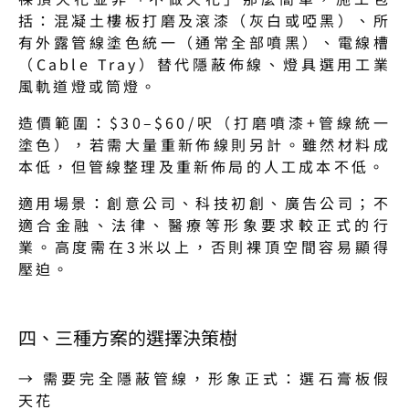
括：混凝土樓板打磨及滾漆（灰白或啞黑）、所
有外露管線塗色統一（通常全部噴黑）、電線槽
（Cable Tray）替代隱蔽佈線、燈具選用工業
風軌道燈或筒燈。
造價範圍：$30–$60/呎（打磨噴漆+管線統一
塗色），若需大量重新佈線則另計。雖然材料成
本低，但管線整理及重新佈局的人工成本不低。
適用場景：創意公司、科技初創、廣告公司；不
適合金融、法律、醫療等形象要求較正式的行
業。高度需在3米以上，否則裸頂空間容易顯得
壓迫。
四、三種方案的選擇決策樹
→ 需要完全隱蔽管線，形象正式：選石膏板假
天花