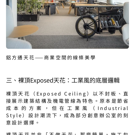
鋁方通天花——商業空間的線條美學
三、裸頂Exposed天花：工業風的底層邏輯
裸頂天花（Exposed Ceiling）以不封板、直
接展示建築結構及機電管線為特色。原本是節省
成本的方案，但在工業風（Industrial 
Style）設計潮流下，成為部分創意辦公室的刻
意設計選擇。
裸頂天花並非「不做天花」那麼簡單，施工包