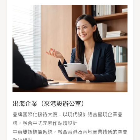
出海企業（來港設辦公室）
品牌國際化接待大廳：以現代設計語言呈現企業品
牌，融合中式元素作點睛設計 

中英雙語標識系統，融合香港及內地商業禮儀的空間