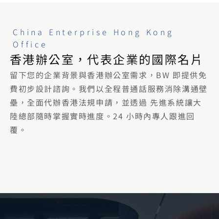
China Enterprise Hong Kong 
Office
香港辦公室，代表企業的國際名片
留下您的企業背景與香港辦公室需求，BW 即提供免
費初步設計諮詢。我們以全程普通話服務消除溝通壁
壘，全面代辦香港法規申請，並透過 先進系統讓大
陸總部隨時掌握實時進度。24 小時內專人跟進回
覆。
免費索取報價