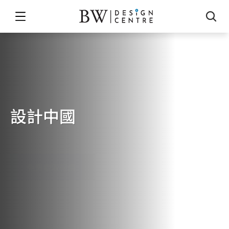
設計中國
DESIGN
CHINA
免費索取報價