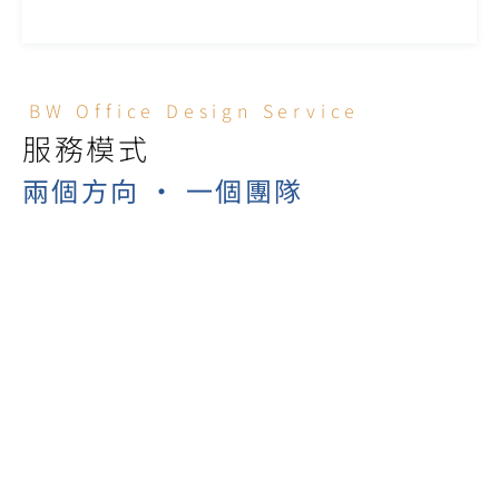
BW Office Design Service
服務模式
兩個方向 · 一個團隊
內地企業來港設辦公室（企業出海首站）