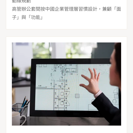
動線規劃 

高管辦公套間按中國企業管理層習慣設計，兼顧「面
子」與「功能」