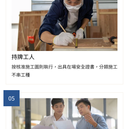
持牌工人
按核准施工圖則執行，出具在場安全證書，分類施工
不串工種
05