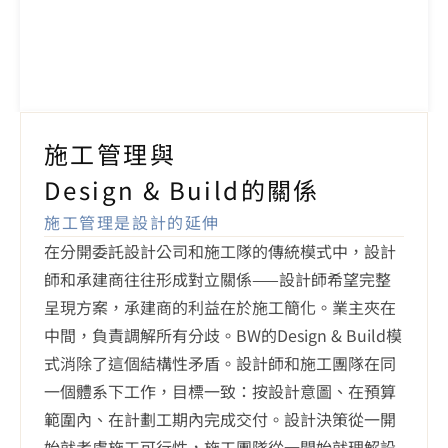
施工管理與

Design & Build的關係
施工管理是設計的延伸
在分開委託設計公司和施工隊的傳統模式中，設計
師和承建商往往形成對立關係——設計師希望完整
呈現方案，承建商的利益在於施工簡化。業主夾在
中間，負責調解所有分歧。BW的Design & Build模
式消除了這個結構性矛盾。設計師和施工團隊在同
一個體系下工作，目標一致：按設計意圖、在預算
範圍內、在計劃工期內完成交付。設計決策從一開
始就考慮施工可行性，施工團隊從一開始就理解設