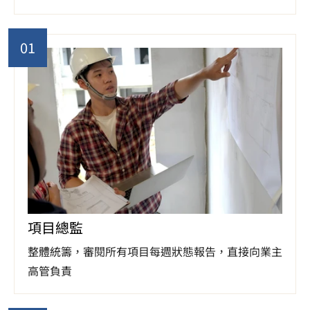
01
項目總監
整體統籌，審閱所有項目每週狀態報告，直接向業主
高管負責