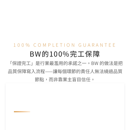
智能會議
100% COMPLETION GUARANTEE
BW的100%完工保障
「保證完工」是行業最濫用的承諾之一。BW 的做法是把
品質保障寫入流程——讓每個環節的責任人無法繞過品質
節點，而非靠業主盲目信任。