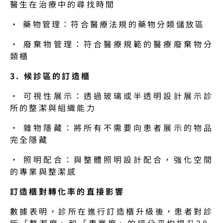
醫生在治療中的尋找時間
· 藥物管理：符合醫療法規的藥物分類儲放區
· 廢棄物管理：符合醫療規範的醫療廢棄物分
類櫃
3. 候診區的訂造櫃
· 可視性展示：透過玻璃或半透明設計展示診
所的整潔與組織能力
· 雜物隱藏：將所有不需要向患者展示的物品
完全隱藏
· 照明配合：與整體照明設計配合，強化空間
的專業與整潔感
訂造櫃對轉化率的直接影響
數據表明，診所在進行訂造櫃升級後，患者對診
所「整潔度」和「專業度」的評分平均提升20-