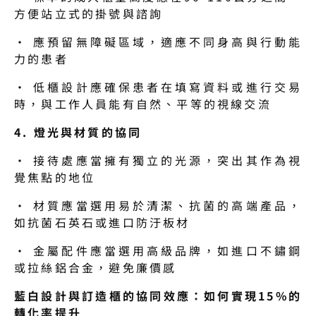
方便站立式的掛號與諮詢
· 應預留無障礙區域，適應不同身高與行動能
力的患者
· 低櫃設計應確保患者在填寫資料或進行交易
時，與工作人員能有自然、平等的視線交流
4. 燈光與材質的協同
· 接待處應當擁有獨立的光源，突出其作為視
覺焦點的地位
· 材質應當選用易於清潔、抗菌的高端產品，
如抗菌石英石或進口防汙板材
· 金屬配件應當選用高級品牌，如進口不鏽鋼
或拉絲鋁合金，避免廉價感
藍白設計與訂造櫃的協同效應：如何實現15%的
轉化率提升