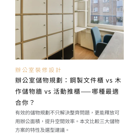
辦公室裝修設計
辦公室儲物規劃：鋼製文件櫃 vs 木
作儲物牆 vs 活動推櫃——哪種最適
合你？
有效的儲物規劃不只解決整齊問題，更能釋放可
用辦公面積，提升空間效率。本文比較三大儲物
方案的特性及選型建議。