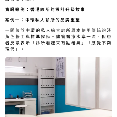
實踐案例：香港診所的設計升級故事
案例一：中環私人診所的品牌重塑
一間位於中環的私人綜合診所原本使用傳統的淡
黃色牆面與標準傢俬。儘管醫療水準一流，但患
者反饋表示「診所看起來有點老氣」「感覺不夠
現代」。