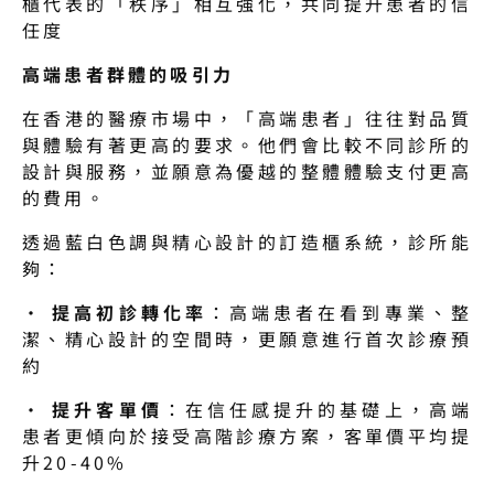
櫃代表的「秩序」相互強化，共同提升患者的信
任度
高端患者群體的吸引力
在香港的醫療市場中，「高端患者」往往對品質
與體驗有著更高的要求。他們會比較不同診所的
設計與服務，並願意為優越的整體體驗支付更高
的費用。
透過藍白色調與精心設計的訂造櫃系統，診所能
夠：
· 
提高初診轉化率
：高端患者在看到專業、整
潔、精心設計的空間時，更願意進行首次診療預
約
· 
提升客單價
：在信任感提升的基礎上，高端
患者更傾向於接受高階診療方案，客單價平均提
升20-40%