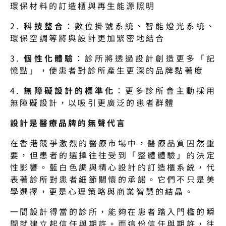
環保材料的訂造櫃與再生能源照明
2. 
科技整合
：數位掛號系統、智能燈光系統、
環保空調等將與設計更加緊密地結合
3. 
個性化體驗
：診所將透過設計創造更多「記
憶點」，使患者對診所產生更深的品牌黏著度
4. 
無障礙設計的標準化
：更多診所會主動採用
無障礙設計，以吸引更廣泛的患者群體
設計是醫療品牌的無聲代言
在香港競爭激烈的醫療市場中，醫療品質固然重
要，但患者的選擇往往受到「整體體驗」的決定
性影響。藍白色調與精心設計的訂造櫃系統，代
表著診所對患者細節關懷的承諾。它們不只是美
學選擇，更是心理策略與商業智慧的結晶。
一間設計得當的診所，能夠在患者踏入門檻的瞬
間就建立起信任與期許。而這份信任與期許，往