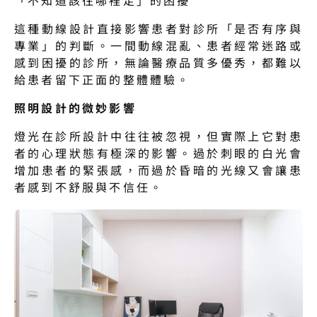
這種動線設計直接影響患者對診所「是否有序與
專業」的判斷。一間動線混亂、患者經常迷路或
感到困擾的診所，無論醫療品質多優秀，都難以
給患者留下正面的整體體驗。
照明設計的微妙影響
燈光在診所設計中往往被忽視，但實際上它對患
者的心理狀態有極深的影響。過於刺眼的白光會
增加患者的緊張感，而過於昏暗的光線又會讓患
者感到不舒服與不信任。