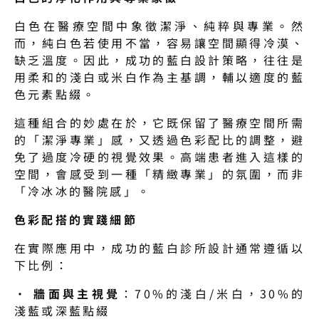
白色在醫療空間中象徵潔淨、純粹與專業。然
而，純白色若使用不當，容易讓空間顯得冷漠、
缺乏溫度。因此，成功的藍白設計策略，往往是
用柔和的淺白或米白作為主基調，輔以適度的藍
色元素點綴。
這種組合的妙處在於，它既保留了醫療空間所需
的「潔淨專業」感，又透過色彩配比的調整，避
免了過度冷硬的視覺效果。高端患者進入這樣的
空間，會感受到一種「精緻專業」的氛圍，而非
「冷冰冰的醫院感」。
色彩配搭的實踐細節
在實際應用中，成功的藍白診所設計通常遵循以
下比例：
· 
牆面與主視覺
：70%的淺白/米白，30%的
淺藍或深藍點綴