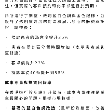
注，但實際的客戶預約轉化率卻遠低於預期。
診所進行了調整，改用藍白色調與金色配飾，並
設計了透明度適度的訂造櫃展示診所的器械與認
證。調整後：
· 候診患者的滿意度提升35%
· 患者在候診區停留時間增加（表示患者感到
更舒適）
· 客單價提升22%
· 複診率從40%提升到58%
成本考量與投資回報率
在香港進行診所設計升級時，成本考量往往是業
主最關心的問題。根據市場數據：
· 
基礎的藍白色調改造
（重新粉刷牆面、改善