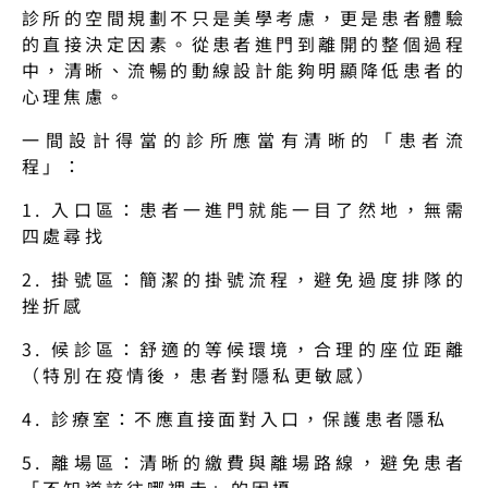
診所的空間規劃不只是美學考慮，更是患者體驗
的直接決定因素。從患者進門到離開的整個過程
中，清晰、流暢的動線設計能夠明顯降低患者的
心理焦慮。
一間設計得當的診所應當有清晰的「患者流
程」：
1. 入口區：患者一進門就能一目了然地，無需
四處尋找
2. 掛號區：簡潔的掛號流程，避免過度排隊的
挫折感
3. 候診區：舒適的等候環境，合理的座位距離
（特別在疫情後，患者對隱私更敏感）
4. 診療室：不應直接面對入口，保護患者隱私
5. 離場區：清晰的繳費與離場路線，避免患者
「不知道該往哪裡走」的困擾