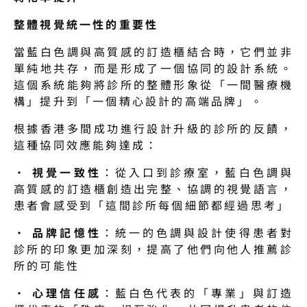
整體視覺統一性的重要性
當藍白色調與高質感的訂造櫃結合時，它們並非
單純地共存，而是形成了一個協同的設計系統。
這個系統能夠將診所的整體形象從「一間醫療機
構」提升到「一個精心設計的高端品牌」。
根據香港多間成功進行設計升級的診所的反饋，
這種協同效應能夠達成：
· 
視覺一致性
：從入口到診療室，藍白色調與
高質感的訂造櫃創造出完整、協調的視覺語言，
患者會感受到「這間診所每個細節都經過思考」
· 
品牌記憶性
：統一的色調與設計使得患者對
診所的印象更加深刻，提高了他們向他人推薦診
所的可能性
· 
心理信任感
：藍白色代表的「專業」與訂造