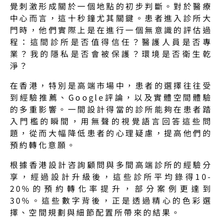
覺刺激形成關於一個地點的初步判斷。對於醫療
中心而言，這十秒鐘尤其關鍵。患者進入診所大
門時，他們實際上是在進行一個無意識的評估過
程：這間診所是否值得信任？醫護人員是否專
業？我的隱私是否會被保護？環境是否衛生乾
淨？
在香港，特別是高端市場中，患者的選擇往往受
到經驗推薦、Google評論，以及實體空間體驗
的多重影響。一間設計得當的診所能夠在患者踏
入門檻的瞬間，用無聲的視覺語言回答這些問
題，從而大幅降低患者的心理疑慮，提高他們的
預約轉化意願。
根據香港設計咨詢顧問與多間高端診所的經驗分
享，經過設計升級後，這些診所平均錄得10-
20%的預約轉化率提升，部分案例更達到
30%。這些數字背後，正是透過精心的色彩選
擇、空間規劃與細節配置所帶來的結果。