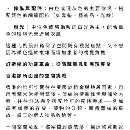
· 
傢俬與配件
：白色或淺灰色的主要傢俬，搭
配藍色的細節配飾（如靠墊、藝術品、光線）
· 
燈光
：中性色或略偏暖的白光為主，配合藍
色的環境光營造層次感
這種比例設計確保了空間既有視覺焦點，又不會
因為顏色過於複雜而增加患者的視覺負擔。
訂造櫃的功能革命：從隱藏雜亂到展現專業
香港診所面臨的空間挑戰
香港的診所空間往往受限於租金與地段因素，可
用面積常常相對緊湊。傳統的標準傢俬與儲物方
案，往往無法完全適配診所的獨特需求——例如
患者檔案的存放、藥物的分類、醫療器械的擺
放、員工的個人物品收納等。
一間空間淩亂、檔案檔到處散落、醫療物資搬家