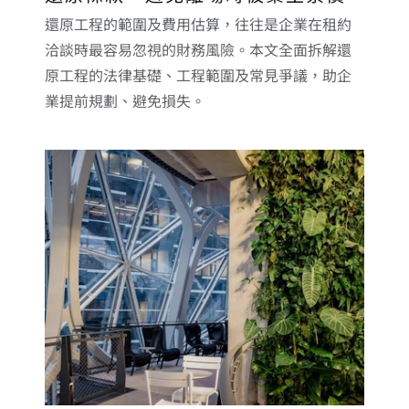
還原工程的範圍及費用估算，往往是企業在租約
洽談時最容易忽視的財務風險。本文全面拆解還
原工程的法律基礎、工程範圍及常見爭議，助企
業提前規劃、避免損失。