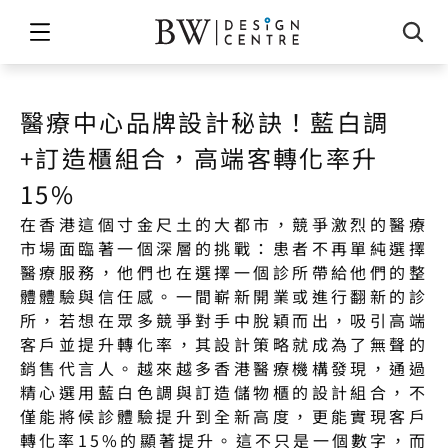
醫療中心品牌設計秘訣！藍白調
+訂造櫃組合，高端客轉化率升
15%
在香港這個寸金尺土的大都市，競爭激烈的醫療
市場面臨著一個深層的挑戰：患者不再單純選擇
醫療服務，他們也在選擇一個診所帶給他們的整
體體驗與信任感。一間嶄新開業或進行翻新的診
所，若想在眾多競爭對手中脫穎而出，吸引高端
客戶並提升轉化率，其設計策略就成為了無聲的
銷售代言人。越來越多香港醫療機構發現，通過
精心選用藍白色調與訂造儲物櫃的設計組合，不
僅能將候診體驗提升到全新高度，更能實現客戶
轉化率15%的顯著提升。這不只是一個數字，而