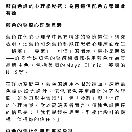
藍白色調的心理學秘密：為何這個配色方案如此
有效
藍色的醫療心理學意義
藍色在色彩心理學中具有特殊的醫療價值。研究
表明，淡藍色和深藍色都能在患者心理層面產生
「穩定」「專業」「可信」的暗示。這不是偶然
——許多全球知名的醫療機構都採用藍色作為其
品牌主色，包括美國的Mayo Clinic、英國的
NHS等。
在診所空間中，藍色的應用不限於牆面。透過藍
色調的燈光設計、傢俬配色甚至細微的室內配
飾，能夠無形中營造出一個「冷靜」與「信任」
的心理場景。對於高端患者而言，這種色調傳達
的信息是：「我們是經過思考、科學化設計的機
構，值得你的信任。」
白色的淨化作用與專業象徵