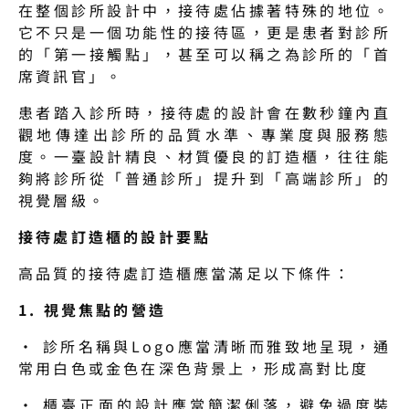
在整個診所設計中，接待處佔據著特殊的地位。
它不只是一個功能性的接待區，更是患者對診所
的「第一接觸點」，甚至可以稱之為診所的「首
席資訊官」。
患者踏入診所時，接待處的設計會在數秒鐘內直
觀地傳達出診所的品質水準、專業度與服務態
度。一臺設計精良、材質優良的訂造櫃，往往能
夠將診所從「普通診所」提升到「高端診所」的
視覺層級。
接待處訂造櫃的設計要點
高品質的接待處訂造櫃應當滿足以下條件：
1. 視覺焦點的營造
· 診所名稱與Logo應當清晰而雅致地呈現，通
常用白色或金色在深色背景上，形成高對比度
· 櫃臺正面的設計應當簡潔俐落，避免過度裝