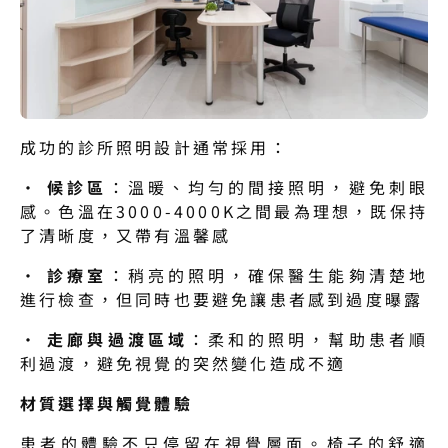
成功的診所照明設計通常採用：
· 
候診區
：溫暖、均勻的間接照明，避免刺眼
感。色溫在3000-4000K之間最為理想，既保持
了清晰度，又帶有溫馨感
· 
診療室
：稍亮的照明，確保醫生能夠清楚地
進行檢查，但同時也要避免讓患者感到過度曝露
· 
走廊與過渡區域
：柔和的照明，幫助患者順
利過渡，避免視覺的突然變化造成不適
材質選擇與觸覺體驗
患者的體驗不只停留在視覺層面。椅子的舒適