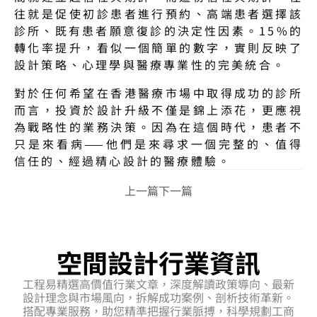
往就是促使初診患者進行預約、高端患者選擇該
診所、既有患者願意復診的決定性因素。15%的
轉化率提升，看似一個簡單的數字，實則反映了
設計策略、心理學與醫療專業性的完美統合。
對於任何希望在香港醫療市場中取得成功的診所
而言，投資於設計升級不僅是錦上添花，更應視
為戰略性的業務決策。因為在這個時代，患者不
只是來看病——他們是來尋求一個完整的、值得
信任的、經過精心設計的醫療體驗。
上一篇
下一篇
空間設計行業資訊
工程易精選高價值行業文章，深度解讀政策導向、最新
設計理念與市場風向，拆解成功案例、剖析技術革新。
搭配專業服務，助您精準把握行業脈搏，科學規劃工商