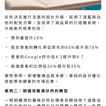
診所決定進行全面的設計升級，採用了淺藍與白
色的配色方案，並投資了高品質的訂造櫃系統。
升級後的成果包括：
· 預約量提升18%
· 首診患者的轉化率從原先的65%提升到78%
· 患者的Google評分從4.2提升到4.7
· 高端患者的比例從20%提升到35%
案例表明，即便醫療品質未變，單純的設計優化
就能帶來顯著的市場反應。
案例二：銅鑼灣醫美診所的轉型
一間銅鑼灣的醫美診所在開業初期採用了過度炫
目的彩色設計。儘管在社交媒體上獲得了一些關