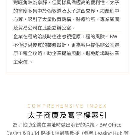
對旺角較為寧靜，但同樣具備極高的便利性。太子
的商廈多集中於彌敦道及太子道西交界，如始創中
心等，吸引了大量教育機構、醫療診所、專業顧問
及貿易公司在此設立辦公室。
企業在租約洽談時往往忽視還原工程的風險。BW 
不僅提供優質的裝修設計，更為客戶提供辦公室還
原工程全攻略，助企業提前規劃，避免離場時被業
主索償 。
COMPREHENSIVE INDEX
太子商廈及寫字樓索引
為了協助企業在選址時做出明智的決策，BW Office 
Design & Build 根據市場最新數據（參考 Leasing Hub 等