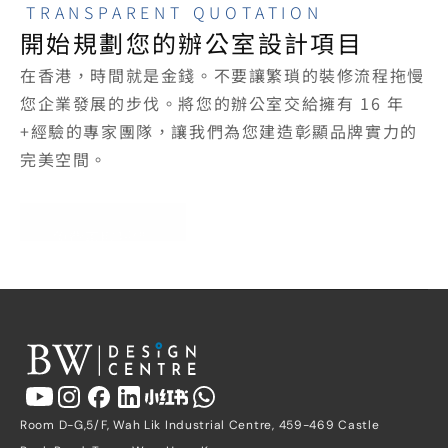
TRANSPARENT QUOTATION
開始規劃您的辦公室設計項目
在香港，時間就是金錢。不要讓繁瑣的裝修流程拖慢
您企業發展的步伐。將您的辦公室交給擁有 16 年
+經驗的專家團隊，讓我們為您建造彰顯品牌實力的
完美空間。
免費索取報價
Room D-G,5/F, Wah Lik Industrial Centre, 459-469 Castle 