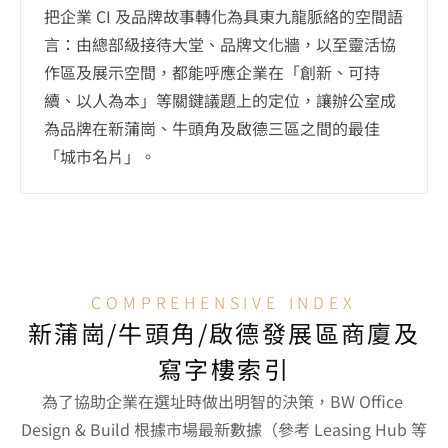
把企業 CI 及品牌故事轉化為具東九龍脈絡的空間語
言：由總部級接待大堂、品牌文化牆，以至靈活協
作區及展示空間，都能呼應企業在「創新、可持
續、以人為本」等關鍵議題上的定位，讓辦公室成
為品牌在新蒲崗、牛頭角及啟德三區之間的最佳
「城市名片」。
COMPREHENSIVE INDEX
新蒲崗/牛頭角/啟德發展區商廈及
寫字樓索引
為了協助企業在選址時做出明智的決策，BW Office 
Design & Build 根據市場最新數據（參考 Leasing Hub 等