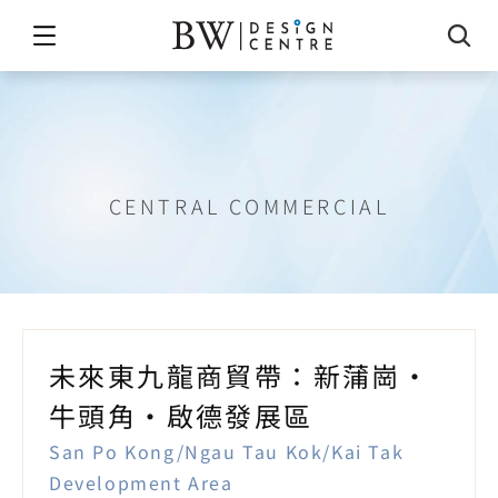
新蒲崗/牛頭角/啟德發展區
CENTRAL COMMERCIAL
未來東九龍商貿帶：新蒲崗・
牛頭角・啟德發展區
San Po Kong/Ngau Tau Kok/Kai Tak 
Development Area