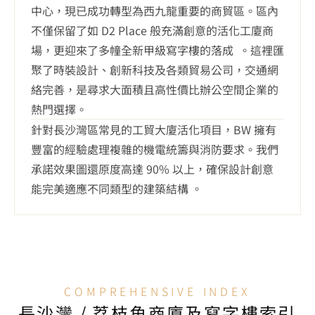
中心，現已成功轉型為西九龍重要的商貿區。區內
不僅保留了如 D2 Place 般充滿創意的活化工廈商
場，更迎來了多幢全新甲級寫字樓的落成  。這裡匯
聚了時裝設計、創新科技及各類貿易公司，交通網
絡完善，是尋求大面積且高性價比辦公空間企業的
熱門選擇。
針對長沙灣區常見的工貿大廈活化項目，BW 擁有
豐富的經驗處理複雜的機電統籌與消防要求。我們
承諾效果圖還原度高達 90% 以上，確保設計創意
能完美適應不同類型的建築結構 。
COMPREHENSIVE INDEX
長沙灣 / 荔枝角商廈及寫字樓索引