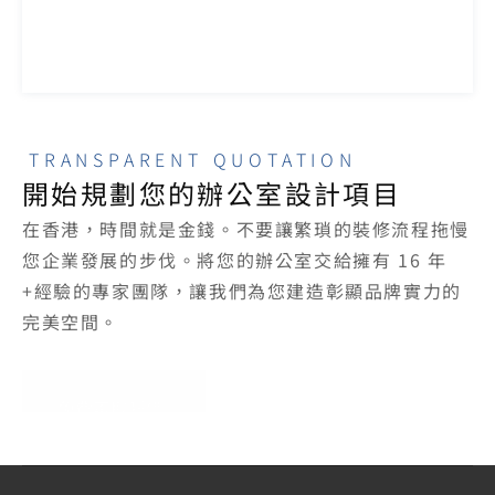
TRANSPARENT QUOTATION
開始規劃您的辦公室設計項目
在香港，時間就是金錢。不要讓繁瑣的裝修流程拖慢
您企業發展的步伐。將您的辦公室交給擁有 16 年
+經驗的專家團隊，讓我們為您建造彰顯品牌實力的
完美空間。
免費索取報價