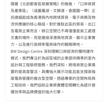
隨著《北部都會區發展策略》的推進，「口岸商貿
及產業區」（涵蓋羅湖、文錦渡、香園圍一帶）正
迅速崛起成為香港與內地跨境貿易、電子商務及物
流供應鏈的核心樞紐。對於進駐此區的貿易、出口
及電商企業而言，辦公空間已不再僅僅是員工處理
文書的場所，而是連接深港兩地資源、展示企業實
BW Design Centre 深刻理解口岸經濟的獨特運作
模式。我們專注於為該區域的企業提供精準的室內
設計與工程裝修服務。我們深知，跨境商貿企業需
要的是高度靈活、具備強大展示功能且能支撐高強
度電商營運的複合型空間。透過專業的空間佈局與
工程技術，我們協助企業將實體空間轉化為提升營
運效率與品牌價值的強大引擎。