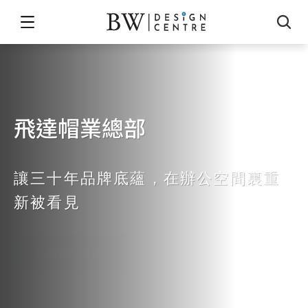
飛達帽業總部
全球唯一上市帽業製造商
讓三十年品牌底蘊，在辦公空間裏重
新被看見
免費索取報價