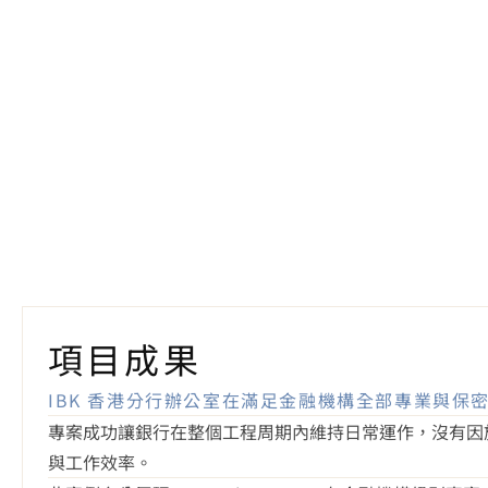
4.嚴謹執行：每一期工程都是一次精
項目成果
IBK 香港分行辦公室在滿足金融機構全部專業與
專案成功讓銀行在整個工程周期內維持日常運作，沒有因
與工作效率。