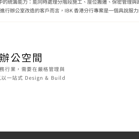
機構級別專案中的統籌能力：能同時處理分階段施工、座位搬遷、保密
進行辦公室改造的客戶而言，IBK 香港分行專案是一個具說服
辦公空間
務行業，需要在嚴格管理與
站式 Design & Build 