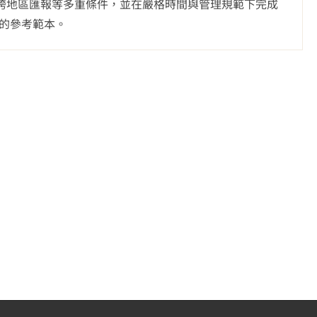
管理與跨地區匯報等多重條件，並在嚴格時間與管理規範下完成
力的參考範本。