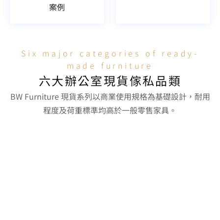
案例
Six major categories of ready-
made furniture
六大辦公室現貨傢私品類
BW Furniture 現貨系列以商業使用規格為基礎設計，耐用
程度及荷重標準均高於一般零售家具。
工作枱 / 職員枱
辦公椅 / 人體工學椅