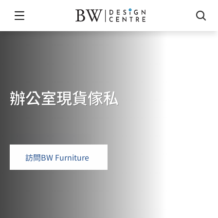
辦公室現貨傢私
READY
STOCK
OFFICE
FURNITURE
免費索取報價
訪問BW Furniture