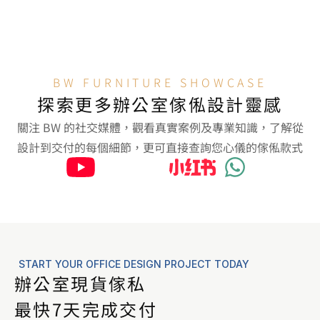
及衛生許可，保障順利
辦理施工通行證，安排
開業
夜間施工團隊，每日匯
報進度
BW FURNITURE SHOWCASE
探索更多辦公室傢俬設計靈感
關注 BW 的社交媒體，觀看真實案例及專業知識，了解從
設計到交付的每個細節，更可直接查詢您心儀的傢俬款式
START YOUR OFFICE DESIGN PROJECT TODAY
辦公室現貨傢私

最快7天完成交付