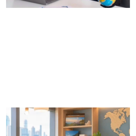
現代化、乾淨、溫馨
一間帶有舊地毯或骯髒椅子的沉悶，會影響客戶對公
司的信任，應確保您辦公室空間具現代化、乾淨及溫
馨。客戶向旅行社和公司支付了大量資金，為他們預
訂一次愉快的旅行 ，旅行社也應弄好辦公室，以此
反映公司對客戶的尊重。

因此，我們建議辦公室宜使用乾淨或閃亮的地板、潔
淨清新的牆壁和現代化的傢俬。