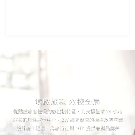
境啟旅程 效控全局
從點燃旅客憧憬的感性接待區，到支撐全球 24 小時
運轉的理性運營中心，BW 憑藉深厚的機場及航空業
設計施工經驗，為旅行社與 OTA 提供兼顧品牌美