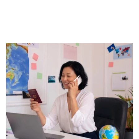
旅行業辦公室給予人的感覺需具吸引力、熱情和啟發
性，單調的辦公室不會吸引有意去旅遊的客人，或讓
他們考慮冒險。這個世界提供多種機會，各式各樣的
地點讓旅行者能夠實現夢想，這一想法，旅行業亦可
藉辦公室反映出來。HK Office Design 鼓勵您可藉幾
件事來改變辦公室。