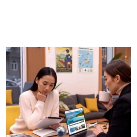
HK Office Design 鼓勵客戶使用能夠激發旅行精神的
顏色粉刷牆壁 ，呼應戶外，如天空的淡藍色、沙漠
風格的黃色或夏日綠色，讓客戶進入房間時已能產生
對旅行的嚮往，激發他們去旅行的想法。

亦可參考公司所提倡的理念精神 ，以「旅行就是冒
險」為例，公司可選擇以明亮顏色繪製個別牆身，給
人狂野感覺，突出公司的冒險精神。