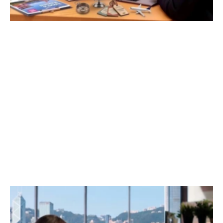
展示多國物品，有助思考旅遊地點
激發旅行者思考他們可能想要去的地點，辦公室可購
置展示櫃、雜誌架 ，以展示相關旅遊刊物、藝術
品、來自不同國家的照片及圖像，或將它們放置在牆
上，方便顧客觀賞查閱。

如果可以的話，可把世界各地豐富多彩的圖像放在您
的重點牆上 ，使空間馬上充滿活力。