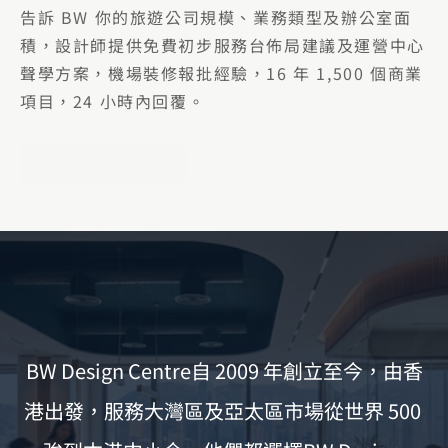
告訴 BW 你的旅遊公司規模、業務類型及辦公室面
積，設計師提供免費初步服務台佈局建議及運營中心
聲學方案，機場裝修報批經驗，16 年 1,500 個商業
項目，24 小時內回覆。
免費索取報價
BW Design Centre自 2009 年創立至今，由香
港出發，服務大灣區及亞太區市場從世界 500 