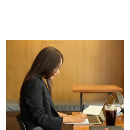
不再受地理邊界限制。要吸引並留住頂尖人才，創造
一個支持靈活移動的工作空間至關重要。HK Office 
Design 建議透過配置虛擬法律庫、行動電腦及智能
移動終端，構建無縫協作環境。透過軟硬件優化，全
面提升員工的靈活性與工作效能，讓辦公空間成為企
業競爭力的核心。