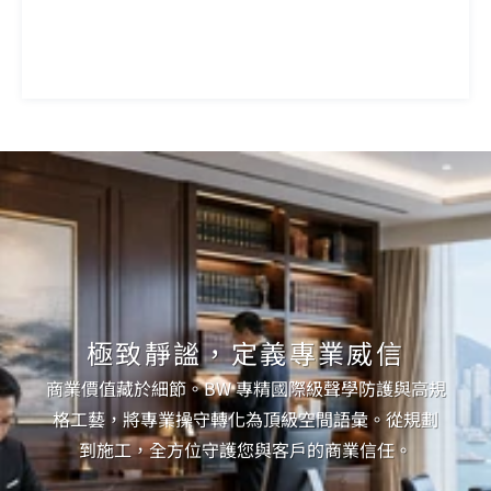
極致靜謐，定義專業威信
商業價值藏於細節。BW 專精國際級聲學防護與高規
格工藝，將專業操守轉化為頂級空間語彙。從規劃
到施工，全方位守護您與客戶的商業信任。