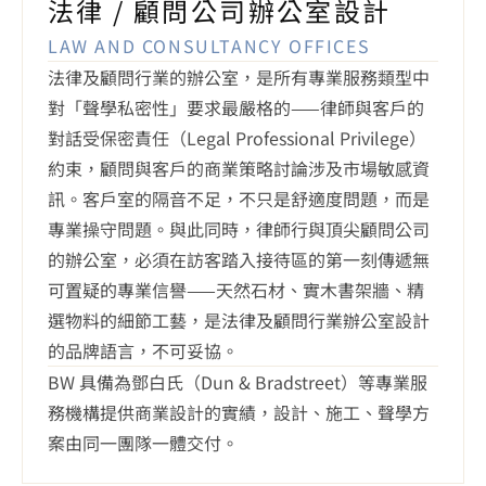
法律 / 顧問公司辦公室設計
LAW AND CONSULTANCY OFFICES
法律及顧問行業的辦公室，是所有專業服務類型中
對「聲學私密性」要求最嚴格的——律師與客戶的
對話受保密責任（Legal Professional Privilege）
約束，顧問與客戶的商業策略討論涉及市場敏感資
訊。客戶室的隔音不足，不只是舒適度問題，而是
專業操守問題。與此同時，律師行與頂尖顧問公司
的辦公室，必須在訪客踏入接待區的第一刻傳遞無
可置疑的專業信譽——天然石材、實木書架牆、精
選物料的細節工藝，是法律及顧問行業辦公室設計
的品牌語言，不可妥協。
BW 具備為鄧白氏（Dun & Bradstreet）等專業服
務機構提供商業設計的實績，設計、施工、聲學方
案由同一團隊一體交付。