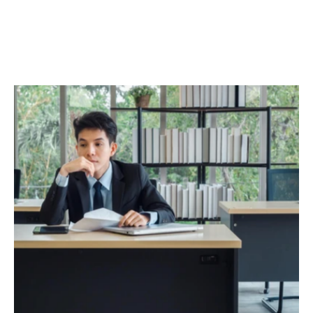
可藉辦公室設計達到這目標。例如可多在辦公室和會
議室設置玻璃幕牆，讓自然光線滲透工作空間。當環
境幫助大家了解各同事的工作進程 時，便既能有助
指導新員工，又能提倡知識共享及同事之間相互溝
通。