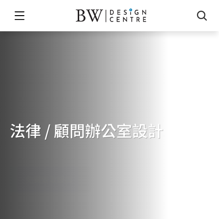
法律 / 顧問辦公室設計
LAW
&
LEGAL
FIRM
DESIGN
免費索取報價