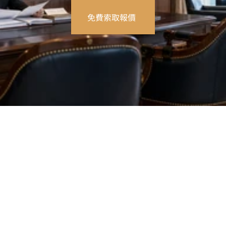
免費索取報價
 創造移動環境
隨著遠程協作與資源共享普及，新一代知識型工作者