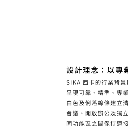
設計理念：以專
SIKA 西卡的行業
呈現可靠、精準、專
白色及俐落線條建立
會議、開放辦公及獨
同功能區之間保持連