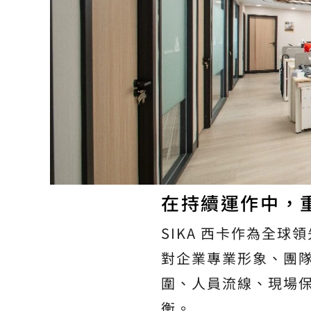
在持續運作中，
SIKA 西卡作為全
對企業專業形象、團隊
圍、人員流線、現場
衡。