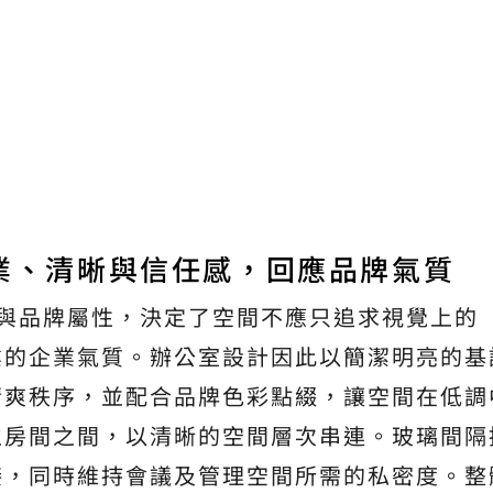
業、清晰與信任感，回應品牌氣質
背景與品牌屬性，決定了空間不應只追求視覺上的
業的企業氣質。辦公室設計因此以簡潔明亮的基
清爽秩序，並配合品牌色彩點綴，讓空間在低調
立房間之間，以清晰的空間層次串連。玻璃間隔
接，同時維持會議及管理空間所需的私密度。整