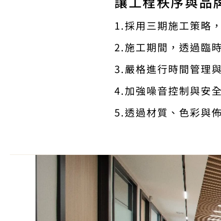
讓工程秩序與品
1.採用三期施工策略
2.施工期間，透過臨
3.嚴格進行時間管理
4.加強噪音控制與安
5.透過材質、色彩與