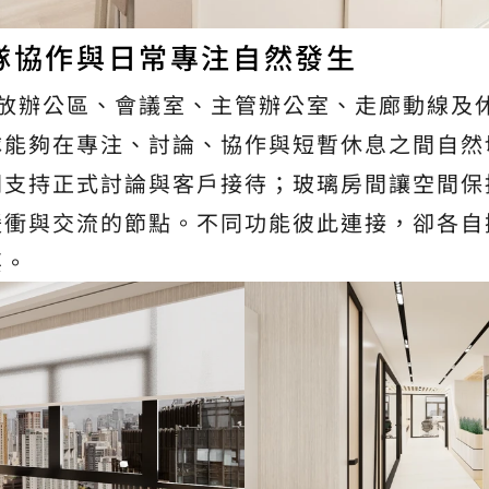
隊協作與日常專注自然發生
以開放辦公區、會議室、主管辦公室、走廊動線及
隊能夠在專注、討論、協作與短暫休息之間自然
間支持正式討論與客戶接待；玻璃房間讓空間保
緩衝與交流的節點。不同功能彼此連接，卻各自
要。