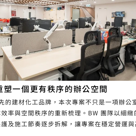
重塑一個更有秩序的辦公空間
球領先的建材化工品牌，本次專案不只是一項辦公
效率與空間秩序的重新梳理。BW 團隊以細緻
保護及施工節奏逐步拆解，讓專案在穩定營運與