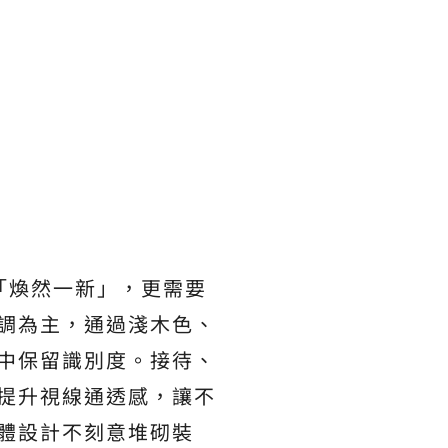
「煥然一新」，更需要
調為主，通過淺木色、
中保留識別度。接待、
提升視線通透感，讓不
體設計不刻意堆砌裝