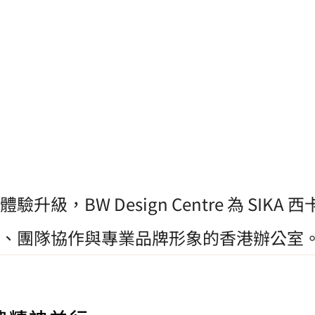
重塑專業辦公空間
升級，BW Design Centre 為 SIK
 6,000平方呎
、團隊協作與專業品牌形象的香港辦公室