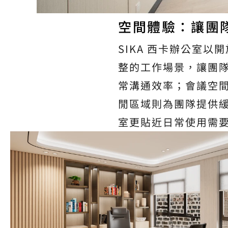
空間體驗：讓團
SIKA 西卡辦公室
整的工作場景，讓團
常溝通效率；會議空
閒區域則為團隊提供
室更貼近日常使用需